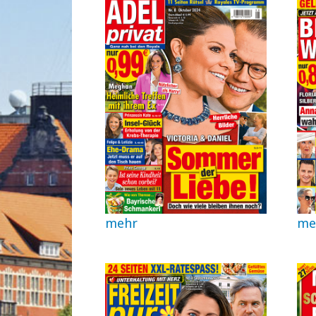
mehr
me