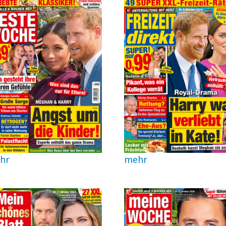
hr
mehr