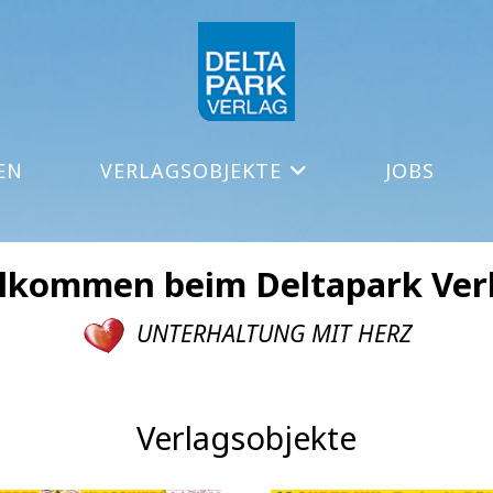
EN
VERLAGSOBJEKTE
JOBS
lkommen beim Deltapark Ver
UNTERHALTUNG MIT HERZ
Verlagsobjekte