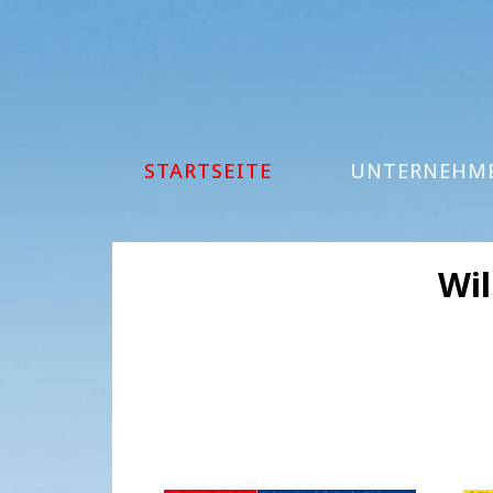
STARTSEITE
UNTERNEHM
Wil