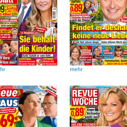
hr
mehr