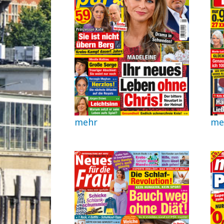
mehr
me